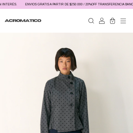
NTERÉS.
ENVIOS GRATIS A PARTIR DE $250.000 / 20%OFF TRANSFERENCIA BANCARI
0