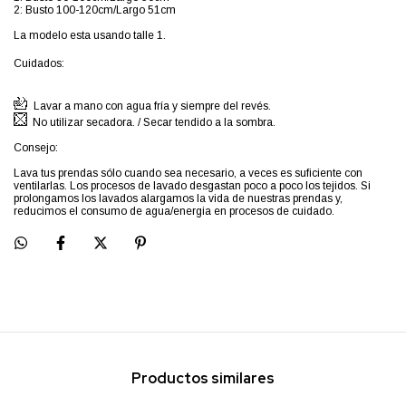
2: Busto 100-120cm/Largo 51cm
La modelo esta usando talle 1.
Cuidados:
Lavar a mano con agua fría y siempre del revés.
No utilizar secadora. / Secar tendido a la sombra.
Consejo:
Lava tus prendas sólo cuando sea necesario, a veces es suficiente con
ventilarlas. Los procesos de lavado desgastan poco a poco los tejidos. Si
prolongamos los lavados alargamos la vida de nuestras prendas y,
reducimos el consumo de agua/energia en procesos de cuidado.
Productos similares